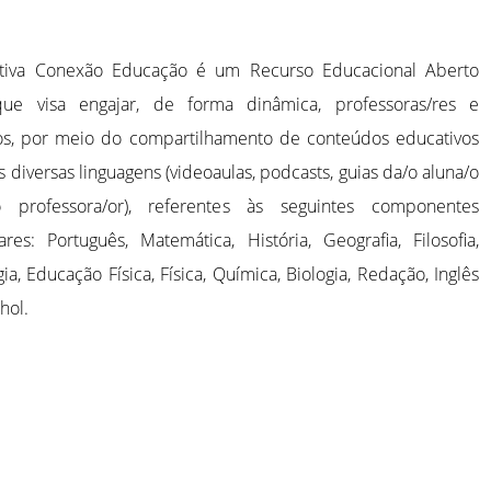
iativa Conexão Educação é um Recurso Educacional Aberto
que visa engajar, de forma dinâmica, professoras/res e
os, por meio do compartilhamento de conteúdos educativos
s diversas linguagens (videoaulas, podcasts, guias da/o aluna/o
 professora/or), referentes às seguintes componentes
lares: Português, Matemática, História, Geografia, Filosofia,
ia, Educação Física, Física, Química, Biologia, Redação, Inglês
hol.