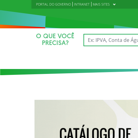
PORTAL DO GOVERNO
INTRANET
MAIS SITES
O QUE VOCÊ
PRECISA?