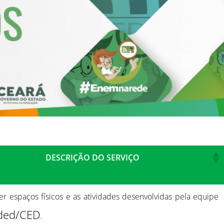
DESCRIÇÃO DO SERVIÇO
r espaços físicos e as atividades desenvolvidas pela equipe
ded/CED
.