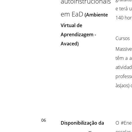
autoinstrucionais
e terá 
em EaD
(Ambiente
140 hor
Virtual de
Aprendizagem -
Curso
Avaced)
Massive
têm a a
ativida
profess
às(aos) 
06
Disponibilização da
O #Enem