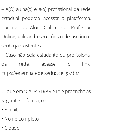
– A(O) aluna(o) e a(o) profissional da rede
estadual poderão acessar a plataforma,
por meio do Aluno Online e do Professor
Online, utilizando seu código de usuário e
senha já existentes.
– Caso não seja estudante ou profissional
da rede, acesse o link:
https://enemnarede.seduc.ce.gov.br/
Clique em “CADASTRAR-SE” e preencha as
seguintes informações:
• E-mail;
• Nome completo;
• Cidade;