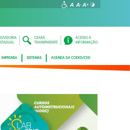
OUVIDORIA
CEARÁ
ACESSO À
ESTADUAL
TRANSPARENTE
INFORMAÇÃO
IMPRENSA
SISTEMAS
AGENDA DA CODED/CED