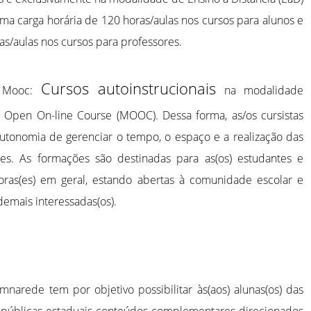
uma carga horária de 120 horas/aulas nos cursos para alunos e
as/aulas nos cursos para professores.
Cursos autoinstrucionais
s Mooc:
na modalidade
 Open On-line Course (MOOC). Dessa forma, as/os cursistas
utonomia de gerenciar o tempo, o espaço e a realização das
des. As formações são destinadas para as(os) estudantes e
oras(es) em geral, estando abertas à comunidade escolar e
demais interessadas(os).
narede tem por objetivo possibilitar às(aos) alunas(os) das