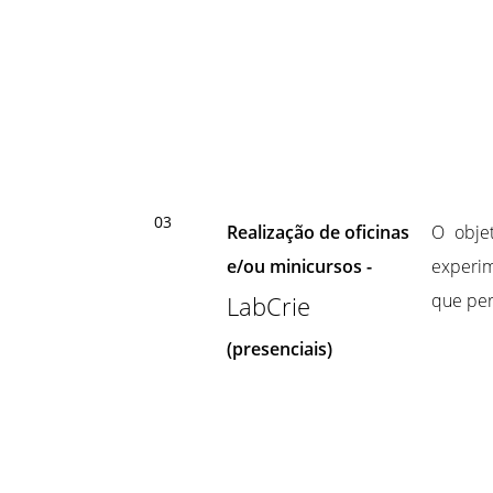
03
Realização de oficinas
O obje
e/ou minicursos -
experim
que per
LabCrie
(presenciais)