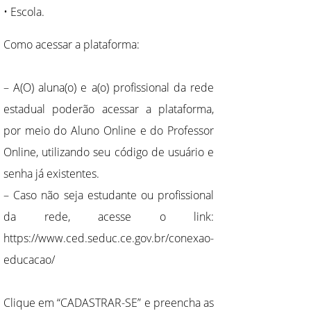
• Escola.
Como acessar a plataforma:
– A(O) aluna(o) e a(o) profissional da rede
estadual poderão acessar a plataforma,
por meio do Aluno Online e do Professor
Online, utilizando seu código de usuário e
senha já existentes.
– Caso não seja estudante ou profissional
da rede, acesse o link:
https://www.ced.seduc.ce.gov.br/conexao-
educacao/
Clique em “CADASTRAR-SE” e preencha as