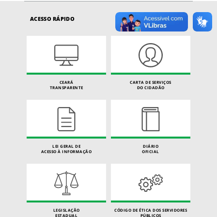
ACESSO RÁPIDO
CEARÁ
CARTA DE SERVIÇOS
TRANSPARENTE
DO CIDADÃO
LEI GERAL DE
DIÁRIO
ACESSO À INFORMAÇÃO
OFICIAL
LEGISLAÇÃO
CÓDIGO DE ÉTICA DOS SERVIDORES
ESTADUAL
PÚBLICOS