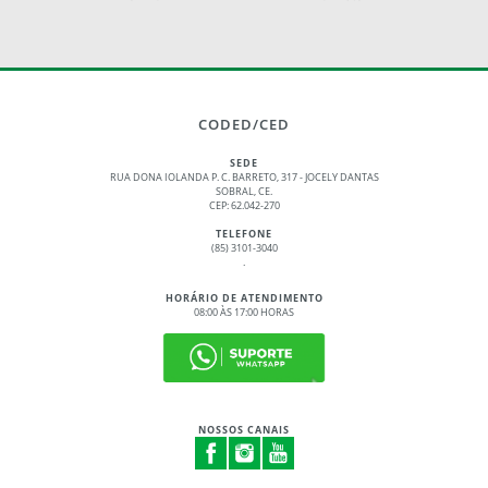
CODED/CED
SEDE
RUA DONA IOLANDA P. C. BARRETO, 317 - JOCELY DANTAS
SOBRAL, CE.
CEP: 62.042-270
TELEFONE
(85) 3101-3040
.
HORÁRIO DE ATENDIMENTO
08:00 ÀS 17:00 HORAS
NOSSOS CANAIS