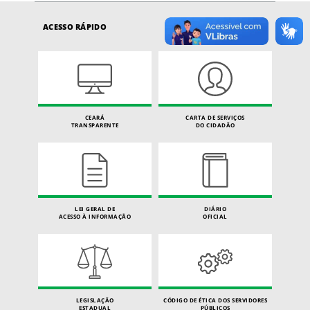
ACESSO RÁPIDO
CEARÁ
CARTA DE SERVIÇOS
TRANSPARENTE
DO CIDADÃO
LEI GERAL DE
DIÁRIO
ACESSO À INFORMAÇÃO
OFICIAL
LEGISLAÇÃO
CÓDIGO DE ÉTICA DOS SERVIDORES
ESTADUAL
PÚBLICOS