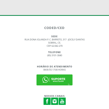
CODED/CED
SEDE
RUA DONA IOLANDA P. C. BARRETO, 317 - JOCELY DANTAS
SOBRAL, CE.
CEP: 62.042-270
TELEFONE
(85) 3101-3040
.
HORÁRIO DE ATENDIMENTO
08:00 ÀS 17:00 HORAS
NOSSOS CANAIS