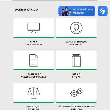
ACESSO RÁPIDO
CEARÁ
CARTA DE SERVIÇOS
TRANSPARENTE
DO CIDADÃO
LEI GERAL DE
DIÁRIO
ACESSO À INFORMAÇÃO
OFICIAL
LEGISLAÇÃO
CÓDIGO DE ÉTICA DOS SERVIDORES
ESTADUAL
PÚBLICOS