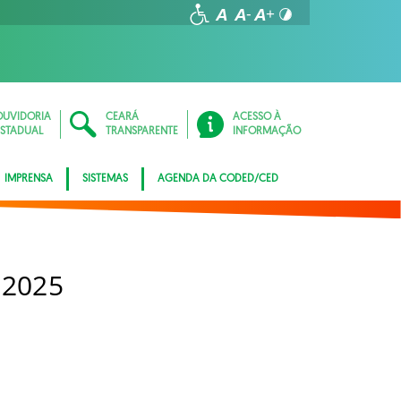
OUVIDORIA
CEARÁ
ACESSO À
ESTADUAL
TRANSPARENTE
INFORMAÇÃO
IMPRENSA
SISTEMAS
AGENDA DA CODED/CED
 2025