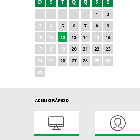
D
S
T
Q
Q
S
S
2021
1
2
2022
3
4
5
6
7
8
9
2023
10
11
12
13
14
15
16
2025
17
18
19
20
21
22
23
2026
24
25
26
27
28
29
30
31
ACESSO RÁPIDO