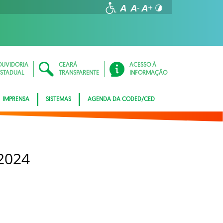
OUVIDORIA
CEARÁ
ACESSO À
ESTADUAL
TRANSPARENTE
INFORMAÇÃO
IMPRENSA
SISTEMAS
AGENDA DA CODED/CED
2024