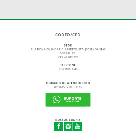
CODED/CED
SEDE
RUA DONA IOLANDA P. C. BARRETO, 317 - JOCELY DANTAS
SOBRAL, CE.
CEP: 62.042-270
TELEFONE
(85) 3101-3040
.
HORÁRIO DE ATENDIMENTO
08:00 ÀS 17:00 HORAS
NOSSOS CANAIS