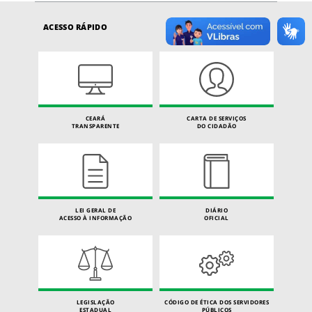
ACESSO RÁPIDO
CEARÁ
CARTA DE SERVIÇOS
TRANSPARENTE
DO CIDADÃO
LEI GERAL DE
DIÁRIO
ACESSO À INFORMAÇÃO
OFICIAL
LEGISLAÇÃO
CÓDIGO DE ÉTICA DOS SERVIDORES
ESTADUAL
PÚBLICOS