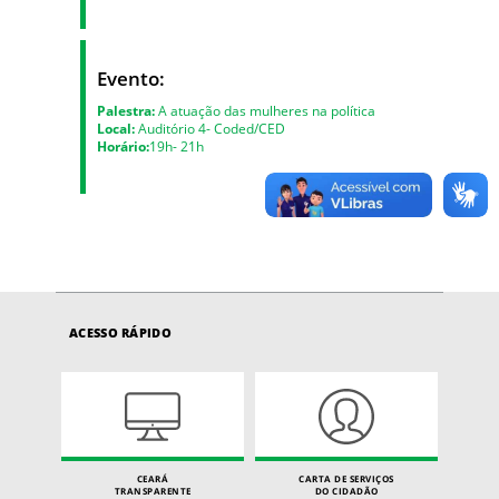
Evento:
Palestra:
A atuação das mulheres na política
Local:
Auditório 4- Coded/CED
Horário:
19h- 21h
ACESSO RÁPIDO
CEARÁ
CARTA DE SERVIÇOS
TRANSPARENTE
DO CIDADÃO