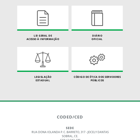
LEI GERAL DE
DIÁRIO
ACESSO À INFORMAÇÃO
OFICIAL
LEGISLAÇÃO
CÓDIGO DE ÉTICA DOS SERVIDORES
ESTADUAL
PÚBLICOS
CODED/CED
SEDE
RUA DONA IOLANDA P. C. BARRETO, 317 - JOCELY DANTAS
SOBRAL, CE.