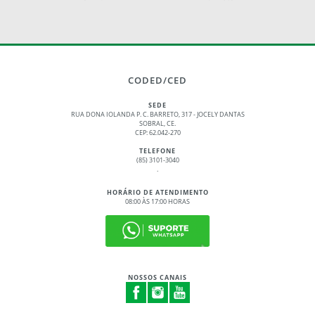
CODED/CED
SEDE
RUA DONA IOLANDA P. C. BARRETO, 317 - JOCELY DANTAS
SOBRAL, CE.
CEP: 62.042-270
TELEFONE
(85) 3101-3040
.
HORÁRIO DE ATENDIMENTO
08:00 ÀS 17:00 HORAS
NOSSOS CANAIS