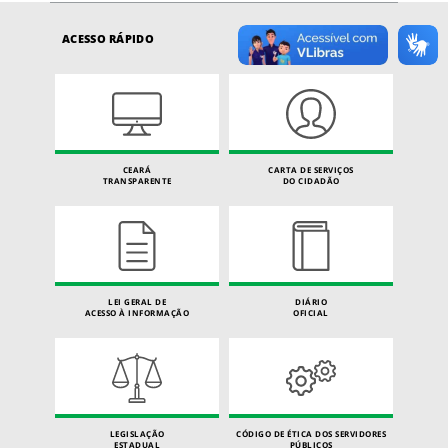
ACESSO RÁPIDO
CEARÁ
CARTA DE SERVIÇOS
TRANSPARENTE
DO CIDADÃO
LEI GERAL DE
DIÁRIO
ACESSO À INFORMAÇÃO
OFICIAL
LEGISLAÇÃO
CÓDIGO DE ÉTICA DOS SERVIDORES
ESTADUAL
PÚBLICOS