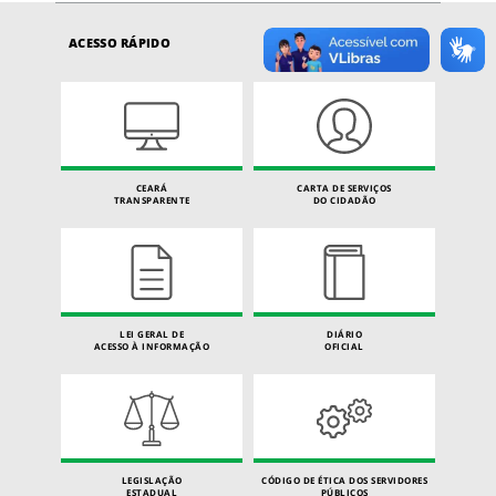
ACESSO RÁPIDO
CEARÁ
CARTA DE SERVIÇOS
TRANSPARENTE
DO CIDADÃO
LEI GERAL DE
DIÁRIO
ACESSO À INFORMAÇÃO
OFICIAL
LEGISLAÇÃO
CÓDIGO DE ÉTICA DOS SERVIDORES
ESTADUAL
PÚBLICOS