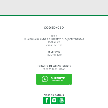
CODED/CED
SEDE
RUA DONA IOLANDA P. C. BARRETO, 317 - JOCELY DANTAS
SOBRAL, CE.
CEP: 62.042-270
TELEFONE
(85) 3101-3040
.
HORÁRIO DE ATENDIMENTO
08:00 ÀS 17:00 HORAS
NOSSOS CANAIS