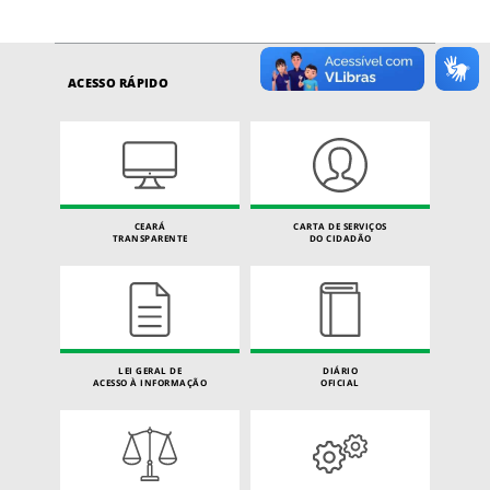
ACESSO RÁPIDO
CEARÁ
CARTA DE SERVIÇOS
TRANSPARENTE
DO CIDADÃO
LEI GERAL DE
DIÁRIO
ACESSO À INFORMAÇÃO
OFICIAL