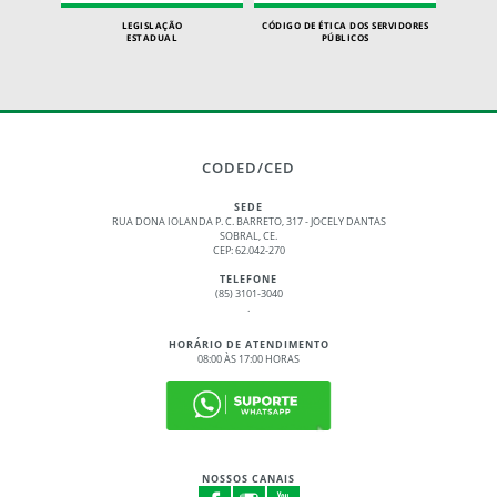
LEGISLAÇÃO
CÓDIGO DE ÉTICA DOS SERVIDORES
ESTADUAL
PÚBLICOS
CODED/CED
SEDE
RUA DONA IOLANDA P. C. BARRETO, 317 - JOCELY DANTAS
SOBRAL, CE.
CEP: 62.042-270
TELEFONE
(85) 3101-3040
.
HORÁRIO DE ATENDIMENTO
08:00 ÀS 17:00 HORAS
NOSSOS CANAIS