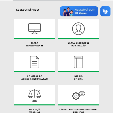
ACESSO RÁPIDO
CEARÁ
CARTA DE SERVIÇOS
TRANSPARENTE
DO CIDADÃO
LEI GERAL DE
DIÁRIO
ACESSO À INFORMAÇÃO
OFICIAL
LEGISLAÇÃO
CÓDIGO DE ÉTICA DOS SERVIDORES
ESTADUAL
PÚBLICOS