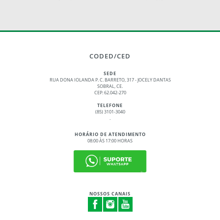
CODED/CED
SEDE
RUA DONA IOLANDA P. C. BARRETO, 317 - JOCELY DANTAS
SOBRAL, CE.
CEP: 62.042-270
TELEFONE
(85) 3101-3040
.
HORÁRIO DE ATENDIMENTO
08:00 ÀS 17:00 HORAS
NOSSOS CANAIS