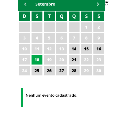
AGENDA DA CODED/CED
Setembro
Vagna Lima
D
S
T
Q
Q
S
S
1
2
3
4
5
6
7
8
9
10
11
12
13
14
15
16
17
18
19
20
21
22
23
24
25
26
27
28
29
30
Nenhum evento cadastrado.