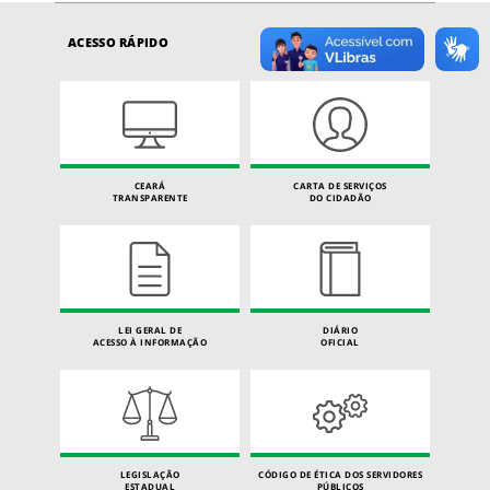
ACESSO RÁPIDO
CEARÁ
CARTA DE SERVIÇOS
TRANSPARENTE
DO CIDADÃO
LEI GERAL DE
DIÁRIO
ACESSO À INFORMAÇÃO
OFICIAL
LEGISLAÇÃO
CÓDIGO DE ÉTICA DOS SERVIDORES
ESTADUAL
PÚBLICOS