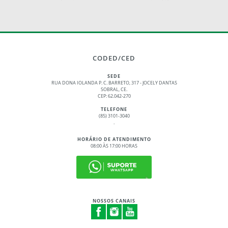
CODED/CED
SEDE
RUA DONA IOLANDA P. C. BARRETO, 317 - JOCELY DANTAS
SOBRAL, CE.
CEP: 62.042-270
TELEFONE
(85) 3101-3040
.
HORÁRIO DE ATENDIMENTO
08:00 ÀS 17:00 HORAS
NOSSOS CANAIS