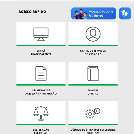
ACESSO RÁPIDO
CEARÁ
CARTA DE SERVIÇOS
TRANSPARENTE
DO CIDADÃO
LEI GERAL DE
DIÁRIO
ACESSO À INFORMAÇÃO
OFICIAL
LEGISLAÇÃO
CÓDIGO DE ÉTICA DOS SERVIDORES
ESTADUAL
PÚBLICOS