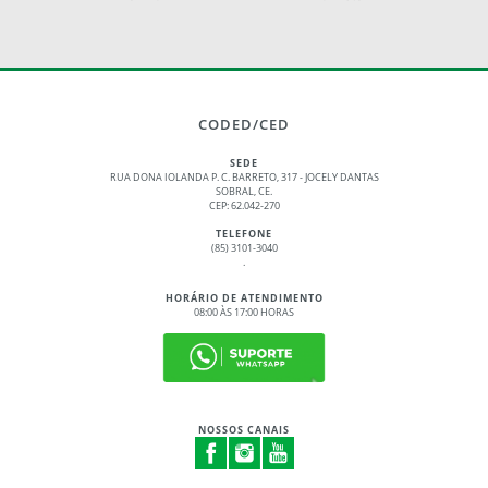
CODED/CED
SEDE
RUA DONA IOLANDA P. C. BARRETO, 317 - JOCELY DANTAS
SOBRAL, CE.
CEP: 62.042-270
TELEFONE
(85) 3101-3040
.
HORÁRIO DE ATENDIMENTO
08:00 ÀS 17:00 HORAS
NOSSOS CANAIS