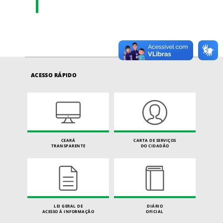
ACESSO RÁPIDO
CEARÁ
CARTA DE SERVIÇOS
TRANSPARENTE
DO CIDADÃO
LEI GERAL DE
DIÁRIO
ACESSO À INFORMAÇÃO
OFICIAL