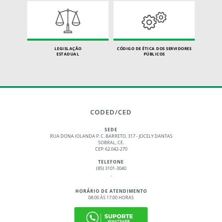
LEGISLAÇÃO
CÓDIGO DE ÉTICA DOS SERVIDORES
ESTADUAL
PÚBLICOS
CODED/CED
SEDE
RUA DONA IOLANDA P. C. BARRETO, 317 - JOCELY DANTAS
SOBRAL, CE.
CEP: 62.042-270
TELEFONE
(85) 3101-3040
.
HORÁRIO DE ATENDIMENTO
08:00 ÀS 17:00 HORAS