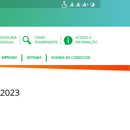
OUVIDORIA
CEARÁ
ACESSO À
ESTADUAL
TRANSPARENTE
INFORMAÇÃO
IMPRENSA
SISTEMAS
AGENDA DA CODED/CED
 2023