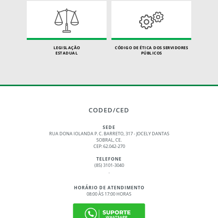
LEGISLAÇÃO
CÓDIGO DE ÉTICA DOS SERVIDORES
ESTADUAL
PÚBLICOS
CODED/CED
SEDE
RUA DONA IOLANDA P. C. BARRETO, 317 - JOCELY DANTAS
SOBRAL, CE.
CEP: 62.042-270
TELEFONE
(85) 3101-3040
.
HORÁRIO DE ATENDIMENTO
08:00 ÀS 17:00 HORAS