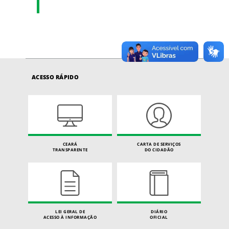
ACESSO RÁPIDO
CEARÁ
CARTA DE SERVIÇOS
TRANSPARENTE
DO CIDADÃO
LEI GERAL DE
DIÁRIO
ACESSO À INFORMAÇÃO
OFICIAL