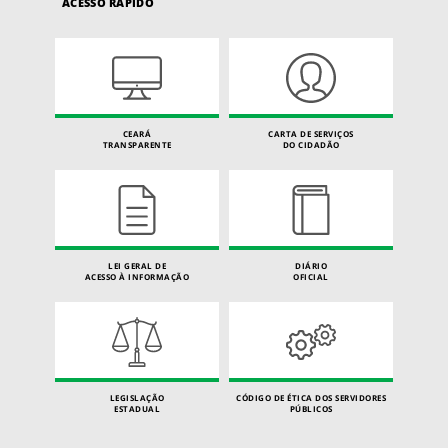
ACESSO RÁPIDO
CEARÁ
CARTA DE SERVIÇOS
TRANSPARENTE
DO CIDADÃO
LEI GERAL DE
DIÁRIO
ACESSO À INFORMAÇÃO
OFICIAL
LEGISLAÇÃO
CÓDIGO DE ÉTICA DOS SERVIDORES
ESTADUAL
PÚBLICOS