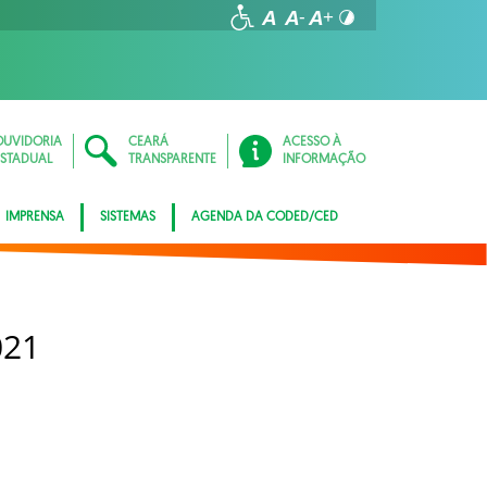
OUVIDORIA
CEARÁ
ACESSO À
ESTADUAL
TRANSPARENTE
INFORMAÇÃO
IMPRENSA
SISTEMAS
AGENDA DA CODED/CED
021