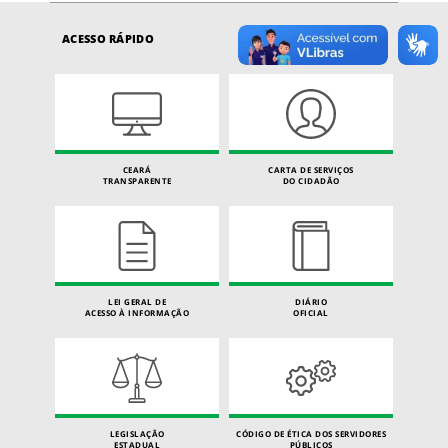
ACESSO RÁPIDO
CEARÁ
CARTA DE SERVIÇOS
TRANSPARENTE
DO CIDADÃO
LEI GERAL DE
DIÁRIO
ACESSO À INFORMAÇÃO
OFICIAL
LEGISLAÇÃO
CÓDIGO DE ÉTICA DOS SERVIDORES
ESTADUAL
PÚBLICOS