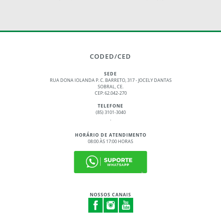
CODED/CED
SEDE
RUA DONA IOLANDA P. C. BARRETO, 317 - JOCELY DANTAS
SOBRAL, CE.
CEP: 62.042-270
TELEFONE
(85) 3101-3040
.
HORÁRIO DE ATENDIMENTO
08:00 ÀS 17:00 HORAS
NOSSOS CANAIS