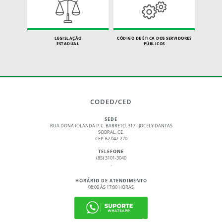
LEGISLAÇÃO
CÓDIGO DE ÉTICA DOS SERVIDORES
ESTADUAL
PÚBLICOS
CODED/CED
SEDE
RUA DONA IOLANDA P. C. BARRETO, 317 - JOCELY DANTAS
SOBRAL, CE.
CEP: 62.042-270
TELEFONE
(85) 3101-3040
.
HORÁRIO DE ATENDIMENTO
08:00 ÀS 17:00 HORAS