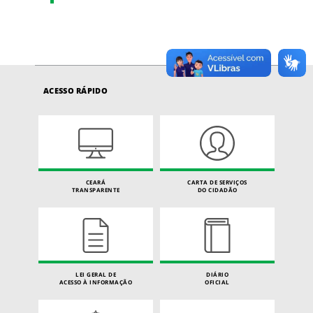
ACESSO RÁPIDO
CEARÁ
CARTA DE SERVIÇOS
TRANSPARENTE
DO CIDADÃO
LEI GERAL DE
DIÁRIO
ACESSO À INFORMAÇÃO
OFICIAL