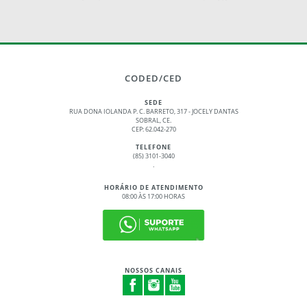
CODED/CED
SEDE
RUA DONA IOLANDA P. C. BARRETO, 317 - JOCELY DANTAS
SOBRAL, CE.
CEP: 62.042-270
TELEFONE
(85) 3101-3040
.
HORÁRIO DE ATENDIMENTO
08:00 ÀS 17:00 HORAS
NOSSOS CANAIS