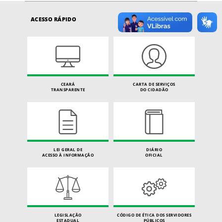
ACESSO RÁPIDO
CEARÁ
CARTA DE SERVIÇOS
TRANSPARENTE
DO CIDADÃO
LEI GERAL DE
DIÁRIO
ACESSO À INFORMAÇÃO
OFICIAL
LEGISLAÇÃO
CÓDIGO DE ÉTICA DOS SERVIDORES
ESTADUAL
PÚBLICOS