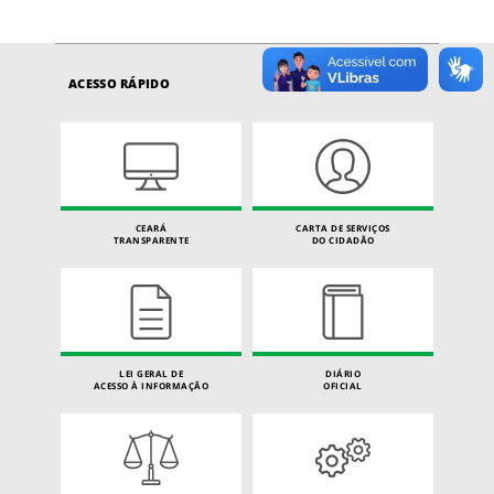
ACESSO RÁPIDO
CEARÁ
CARTA DE SERVIÇOS
TRANSPARENTE
DO CIDADÃO
LEI GERAL DE
DIÁRIO
ACESSO À INFORMAÇÃO
OFICIAL