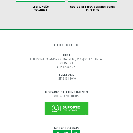
LEGISLAÇÃO
CÓDIGO DE ÉTICA DOS SERVIDORES
ESTADUAL
PÚBLICOS
CODED/CED
SEDE
RUA DONA IOLANDA P. C. BARRETO, 317 - JOCELY DANTAS
SOBRAL, CE.
CEP: 62.042-270
TELEFONE
(85) 3101-3040
.
HORÁRIO DE ATENDIMENTO
08:00 ÀS 17:00 HORAS
NOSSOS CANAIS