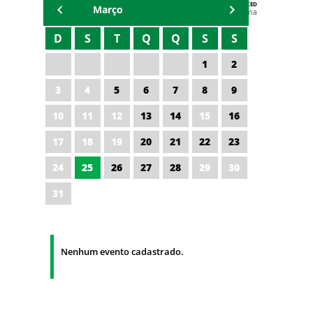
AGENDA DA CODED/CED
Março
Vagna Lima
D
S
T
Q
Q
S
S
1
2
3
4
5
6
7
8
9
10
11
12
13
14
15
16
17
18
19
20
21
22
23
24
25
26
27
28
29
30
31
Nenhum evento cadastrado.