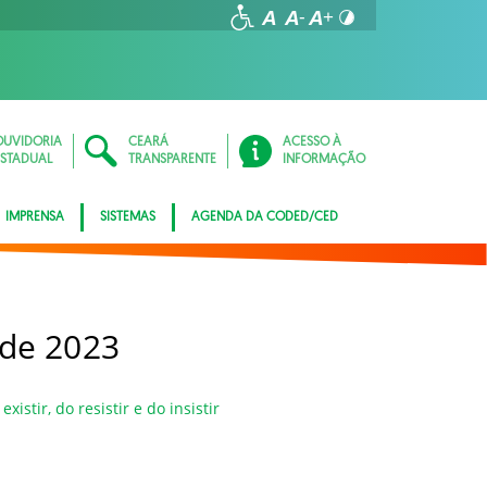
OUVIDORIA
CEARÁ
ACESSO À
ESTADUAL
TRANSPARENTE
INFORMAÇÃO
IMPRENSA
SISTEMAS
AGENDA DA CODED/CED
 de 2023
xistir, do resistir e do insistir