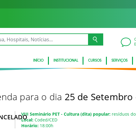
INÍCIO
INSTITUCIONAL
CURSOS
SERVIÇOS
nda para o dia
25 de Setembro
VIII Seminário PET - Cultura (dita) popular:
resíduos do e
NCELADO
Local:
Coded/CED
Horário:
18:00h