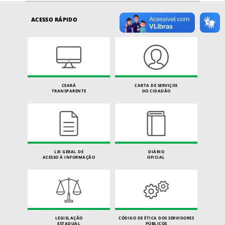
ACESSO RÁPIDO
CEARÁ
CARTA DE SERVIÇOS
TRANSPARENTE
DO CIDADÃO
LEI GERAL DE
DIÁRIO
ACESSO À INFORMAÇÃO
OFICIAL
LEGISLAÇÃO
CÓDIGO DE ÉTICA DOS SERVIDORES
ESTADUAL
PÚBLICOS