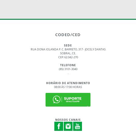
CODED/CED
SEDE
RUA DONA IOLANDA P. C. BARRETO, 317 - JOCELY DANTAS
SOBRAL, CE.
CEP: 62.042-270
TELEFONE
(85) 3101-3040
.
HORÁRIO DE ATENDIMENTO
08:00 ÀS 17:00 HORAS
NOSSOS CANAIS