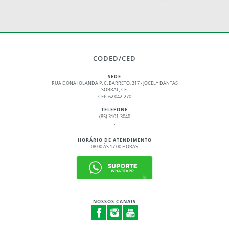
CODED/CED
SEDE
RUA DONA IOLANDA P. C. BARRETO, 317 - JOCELY DANTAS
SOBRAL, CE.
CEP: 62.042-270
TELEFONE
(85) 3101-3040
.
HORÁRIO DE ATENDIMENTO
08:00 ÀS 17:00 HORAS
NOSSOS CANAIS