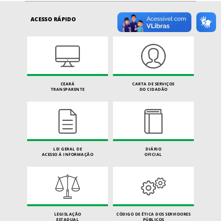
ACESSO RÁPIDO
CEARÁ
CARTA DE SERVIÇOS
TRANSPARENTE
DO CIDADÃO
LEI GERAL DE
DIÁRIO
ACESSO À INFORMAÇÃO
OFICIAL
LEGISLAÇÃO
CÓDIGO DE ÉTICA DOS SERVIDORES
ESTADUAL
PÚBLICOS