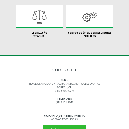
LEGISLAÇÃO
CÓDIGO DE ÉTICA DOS SERVIDORES
ESTADUAL
PÚBLICOS
CODED/CED
SEDE
RUA DONA IOLANDA P. C. BARRETO, 317 - JOCELY DANTAS
SOBRAL, CE.
CEP: 62.042-270
TELEFONE
(85) 3101-3040
.
HORÁRIO DE ATENDIMENTO
08:00 ÀS 17:00 HORAS