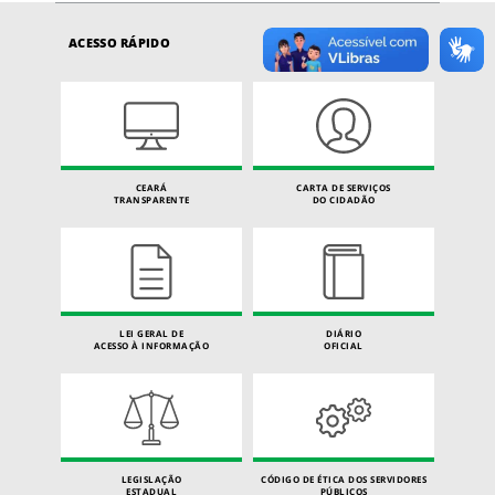
ACESSO RÁPIDO
CEARÁ
CARTA DE SERVIÇOS
TRANSPARENTE
DO CIDADÃO
LEI GERAL DE
DIÁRIO
ACESSO À INFORMAÇÃO
OFICIAL
LEGISLAÇÃO
CÓDIGO DE ÉTICA DOS SERVIDORES
ESTADUAL
PÚBLICOS