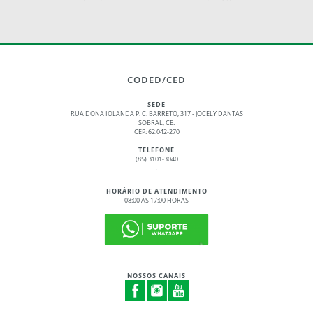
CODED/CED
SEDE
RUA DONA IOLANDA P. C. BARRETO, 317 - JOCELY DANTAS
SOBRAL, CE.
CEP: 62.042-270
TELEFONE
(85) 3101-3040
.
HORÁRIO DE ATENDIMENTO
08:00 ÀS 17:00 HORAS
NOSSOS CANAIS