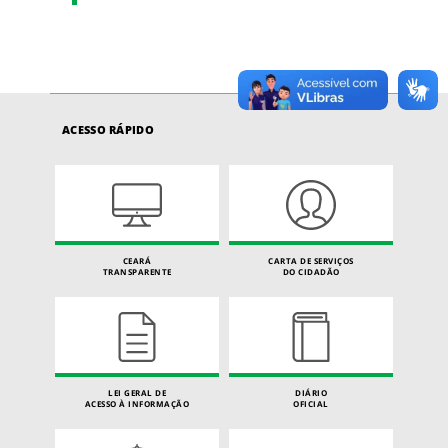
ACESSO RÁPIDO
CEARÁ
CARTA DE SERVIÇOS
TRANSPARENTE
DO CIDADÃO
LEI GERAL DE
DIÁRIO
ACESSO À INFORMAÇÃO
OFICIAL