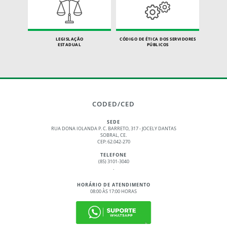
LEGISLAÇÃO
CÓDIGO DE ÉTICA DOS SERVIDORES
ESTADUAL
PÚBLICOS
CODED/CED
SEDE
RUA DONA IOLANDA P. C. BARRETO, 317 - JOCELY DANTAS
SOBRAL, CE.
CEP: 62.042-270
TELEFONE
(85) 3101-3040
.
HORÁRIO DE ATENDIMENTO
08:00 ÀS 17:00 HORAS