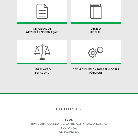
LEI GERAL DE
DIÁRIO
ACESSO À INFORMAÇÃO
OFICIAL
LEGISLAÇÃO
CÓDIGO DE ÉTICA DOS SERVIDORES
ESTADUAL
PÚBLICOS
CODED/CED
SEDE
RUA DONA IOLANDA P. C. BARRETO, 317 - JOCELY DANTAS
SOBRAL, CE.
CEP: 62.042-270