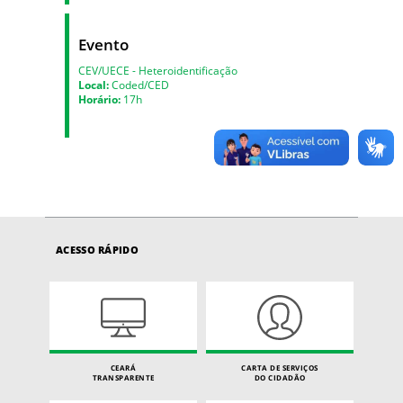
Evento
CEV/UECE - Heteroidentificação
Local:
Coded/CED
Horário:
17h
ACESSO RÁPIDO
CEARÁ
CARTA DE SERVIÇOS
TRANSPARENTE
DO CIDADÃO