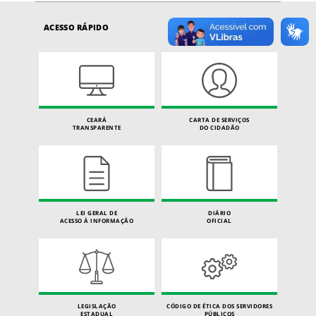
ACESSO RÁPIDO
CEARÁ
CARTA DE SERVIÇOS
TRANSPARENTE
DO CIDADÃO
LEI GERAL DE
DIÁRIO
ACESSO À INFORMAÇÃO
OFICIAL
LEGISLAÇÃO
CÓDIGO DE ÉTICA DOS SERVIDORES
ESTADUAL
PÚBLICOS