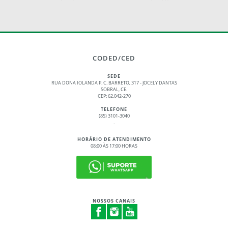
CODED/CED
SEDE
RUA DONA IOLANDA P. C. BARRETO, 317 - JOCELY DANTAS
SOBRAL, CE.
CEP: 62.042-270
TELEFONE
(85) 3101-3040
.
HORÁRIO DE ATENDIMENTO
08:00 ÀS 17:00 HORAS
NOSSOS CANAIS