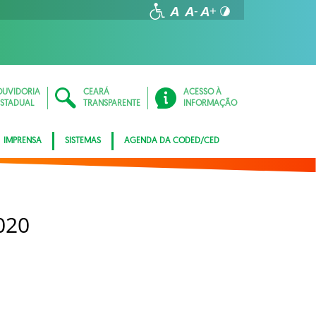
OUVIDORIA
CEARÁ
ACESSO À
ESTADUAL
TRANSPARENTE
INFORMAÇÃO
IMPRENSA
SISTEMAS
AGENDA DA CODED/CED
020