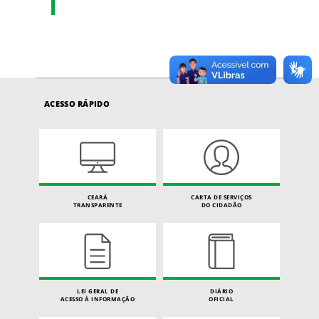
ACESSO RÁPIDO
CEARÁ
CARTA DE SERVIÇOS
TRANSPARENTE
DO CIDADÃO
LEI GERAL DE
DIÁRIO
ACESSO À INFORMAÇÃO
OFICIAL