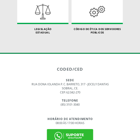
LEGISLAÇÃO
CÓDIGO DE ÉTICA DOS SERVIDORES
ESTADUAL
PÚBLICOS
CODED/CED
SEDE
RUA DONA IOLANDA P. C. BARRETO, 317 - JOCELY DANTAS
SOBRAL, CE.
CEP: 62.042-270
TELEFONE
(85) 3101-3040
.
HORÁRIO DE ATENDIMENTO
08:00 ÀS 17:00 HORAS