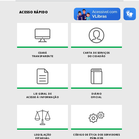
ACESSO RÁPIDO
CEARÁ
CARTA DE SERVIÇOS
TRANSPARENTE
DO CIDADÃO
LEI GERAL DE
DIÁRIO
ACESSO À INFORMAÇÃO
OFICIAL
LEGISLAÇÃO
CÓDIGO DE ÉTICA DOS SERVIDORES
ESTADUAL
PÚBLICOS