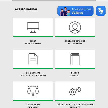
ACESSO RÁPIDO
CEARÁ
CARTA DE SERVIÇOS
TRANSPARENTE
DO CIDADÃO
LEI GERAL DE
DIÁRIO
ACESSO À INFORMAÇÃO
OFICIAL
LEGISLAÇÃO
CÓDIGO DE ÉTICA DOS SERVIDORES
ESTADUAL
PÚBLICOS