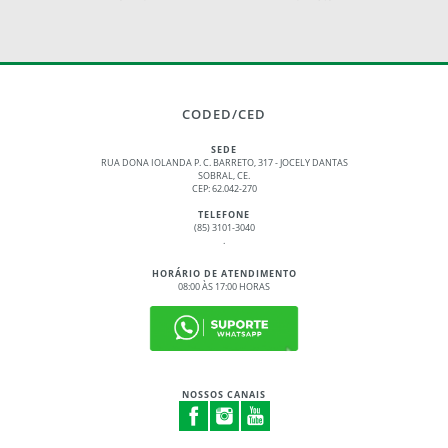
CODED/CED
SEDE
RUA DONA IOLANDA P. C. BARRETO, 317 - JOCELY DANTAS
SOBRAL, CE.
CEP: 62.042-270
TELEFONE
(85) 3101-3040
.
HORÁRIO DE ATENDIMENTO
08:00 ÀS 17:00 HORAS
NOSSOS CANAIS