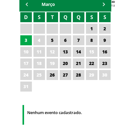
AGENDA DA CODED/CED
Março
Vagna Lima
D
S
T
Q
Q
S
S
1
2
3
4
5
6
7
8
9
10
11
12
13
14
15
16
17
18
19
20
21
22
23
24
25
26
27
28
29
30
31
Nenhum evento cadastrado.