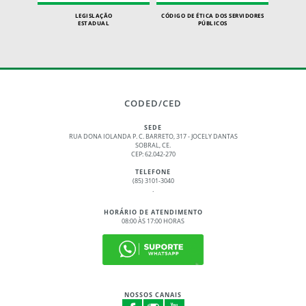
LEGISLAÇÃO
CÓDIGO DE ÉTICA DOS SERVIDORES
ESTADUAL
PÚBLICOS
CODED/CED
SEDE
RUA DONA IOLANDA P. C. BARRETO, 317 - JOCELY DANTAS
SOBRAL, CE.
CEP: 62.042-270
TELEFONE
(85) 3101-3040
.
HORÁRIO DE ATENDIMENTO
08:00 ÀS 17:00 HORAS
NOSSOS CANAIS