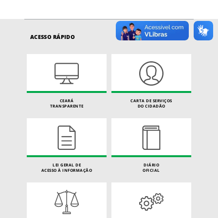
ACESSO RÁPIDO
CEARÁ
CARTA DE SERVIÇOS
TRANSPARENTE
DO CIDADÃO
LEI GERAL DE
DIÁRIO
ACESSO À INFORMAÇÃO
OFICIAL