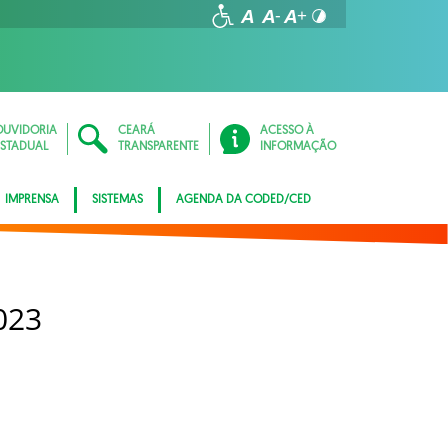
OUVIDORIA
CEARÁ
ACESSO À
ESTADUAL
TRANSPARENTE
INFORMAÇÃO
IMPRENSA
SISTEMAS
AGENDA DA CODED/CED
023