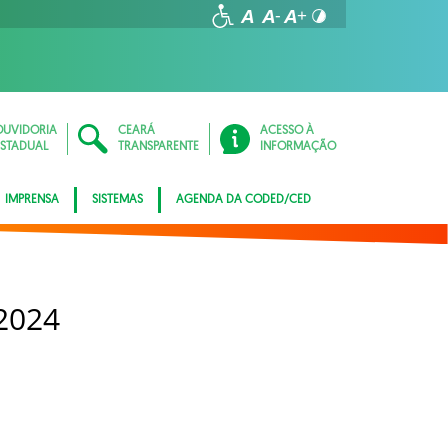
OUVIDORIA
CEARÁ
ACESSO À
ESTADUAL
TRANSPARENTE
INFORMAÇÃO
IMPRENSA
SISTEMAS
AGENDA DA CODED/CED
2024