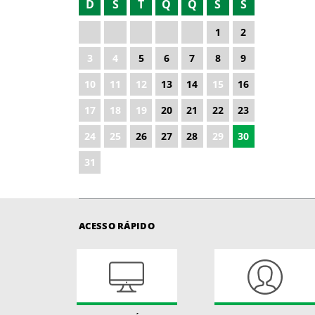
D
S
T
Q
Q
S
S
2021
1
2
2022
3
4
5
6
7
8
9
2023
10
11
12
13
14
15
16
2025
17
18
19
20
21
22
23
2026
24
25
26
27
28
29
30
31
ACESSO RÁPIDO