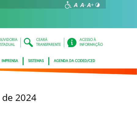
OUVIDORIA
CEARÁ
ACESSO À
ESTADUAL
TRANSPARENTE
INFORMAÇÃO
IMPRENSA
SISTEMAS
AGENDA DA CODED/CED
 de 2024