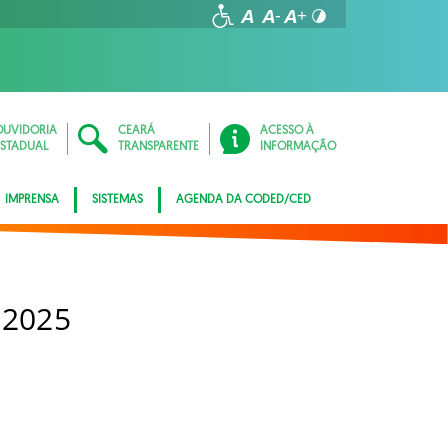
OUVIDORIA
CEARÁ
ACESSO À
ESTADUAL
TRANSPARENTE
INFORMAÇÃO
IMPRENSA
SISTEMAS
AGENDA DA CODED/CED
 2025