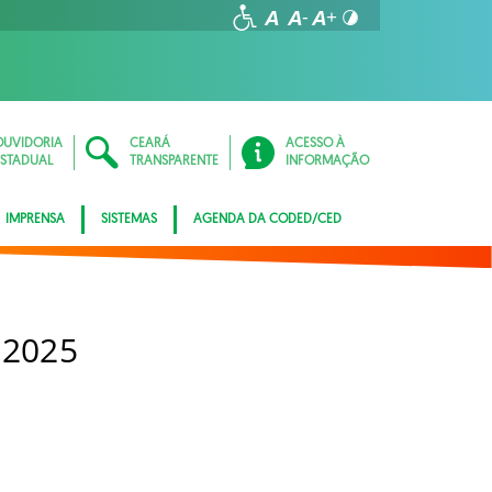
OUVIDORIA
CEARÁ
ACESSO À
ESTADUAL
TRANSPARENTE
INFORMAÇÃO
IMPRENSA
SISTEMAS
AGENDA DA CODED/CED
 2025