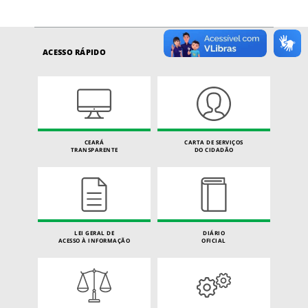
ACESSO RÁPIDO
CEARÁ
CARTA DE SERVIÇOS
TRANSPARENTE
DO CIDADÃO
LEI GERAL DE
DIÁRIO
ACESSO À INFORMAÇÃO
OFICIAL