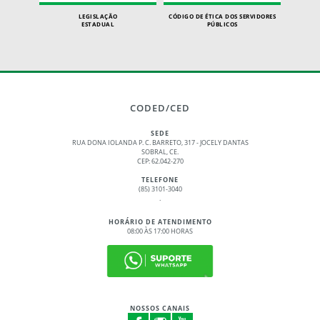
LEGISLAÇÃO
CÓDIGO DE ÉTICA DOS SERVIDORES
ESTADUAL
PÚBLICOS
CODED/CED
SEDE
RUA DONA IOLANDA P. C. BARRETO, 317 - JOCELY DANTAS
SOBRAL, CE.
CEP: 62.042-270
TELEFONE
(85) 3101-3040
.
HORÁRIO DE ATENDIMENTO
08:00 ÀS 17:00 HORAS
NOSSOS CANAIS