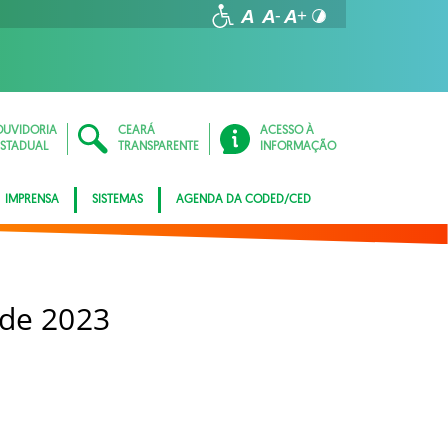
OUVIDORIA
CEARÁ
ACESSO À
ESTADUAL
TRANSPARENTE
INFORMAÇÃO
IMPRENSA
SISTEMAS
AGENDA DA CODED/CED
 de 2023