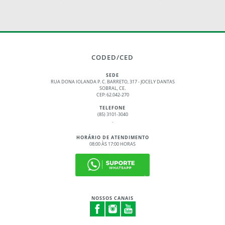
CODED/CED
SEDE
RUA DONA IOLANDA P. C. BARRETO, 317 - JOCELY DANTAS
SOBRAL, CE.
CEP: 62.042-270
TELEFONE
(85) 3101-3040
.
HORÁRIO DE ATENDIMENTO
08:00 ÀS 17:00 HORAS
NOSSOS CANAIS