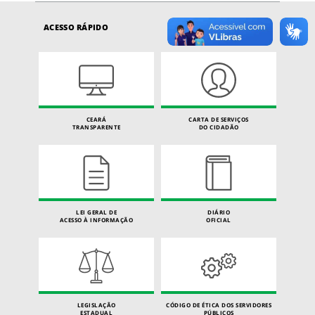
ACESSO RÁPIDO
CEARÁ
CARTA DE SERVIÇOS
TRANSPARENTE
DO CIDADÃO
LEI GERAL DE
DIÁRIO
ACESSO À INFORMAÇÃO
OFICIAL
LEGISLAÇÃO
CÓDIGO DE ÉTICA DOS SERVIDORES
ESTADUAL
PÚBLICOS