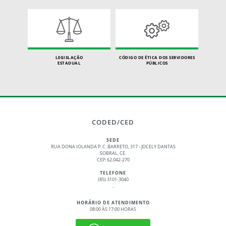
LEGISLAÇÃO
CÓDIGO DE ÉTICA DOS SERVIDORES
ESTADUAL
PÚBLICOS
CODED/CED
SEDE
RUA DONA IOLANDA P. C. BARRETO, 317 - JOCELY DANTAS
SOBRAL, CE.
CEP: 62.042-270
TELEFONE
(85) 3101-3040
.
HORÁRIO DE ATENDIMENTO
08:00 ÀS 17:00 HORAS