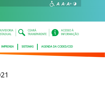
OUVIDORIA
CEARÁ
ACESSO À
ESTADUAL
TRANSPARENTE
INFORMAÇÃO
IMPRENSA
SISTEMAS
AGENDA DA CODED/CED
021