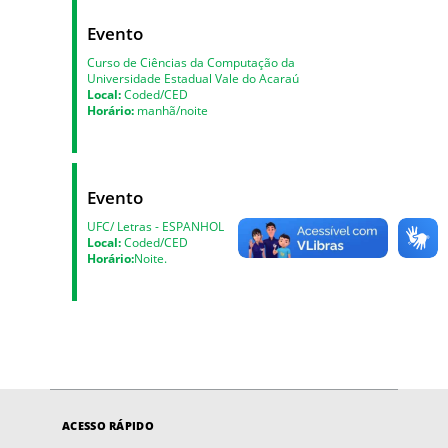
Evento
Curso de Ciências da Computação da
Universidade Estadual Vale do Acaraú
Local:
Coded/CED
Horário:
manhã/noite
Evento
UFC/ Letras - ESPANHOL
Local:
Coded/CED
Horário:
Noite.
ACESSO RÁPIDO