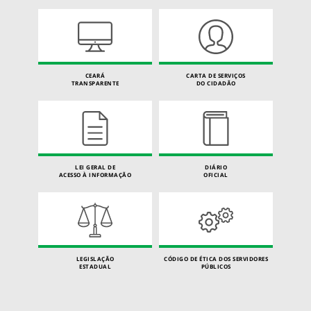
CEARÁ
CARTA DE SERVIÇOS
TRANSPARENTE
DO CIDADÃO
LEI GERAL DE
DIÁRIO
ACESSO À INFORMAÇÃO
OFICIAL
LEGISLAÇÃO
CÓDIGO DE ÉTICA DOS SERVIDORES
ESTADUAL
PÚBLICOS