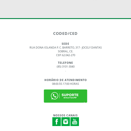
CODED/CED
SEDE
RUA DONA IOLANDA P. C. BARRETO, 317 - JOCELY DANTAS
SOBRAL, CE.
CEP: 62.042-270
TELEFONE
(85) 3101-3040
.
HORÁRIO DE ATENDIMENTO
08:00 ÀS 17:00 HORAS
NOSSOS CANAIS