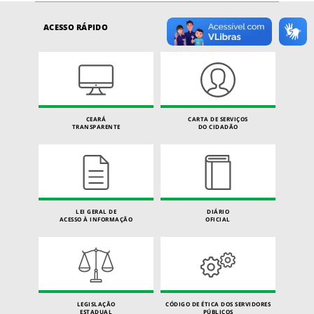
ACESSO RÁPIDO
CEARÁ
CARTA DE SERVIÇOS
TRANSPARENTE
DO CIDADÃO
LEI GERAL DE
DIÁRIO
ACESSO À INFORMAÇÃO
OFICIAL
LEGISLAÇÃO
CÓDIGO DE ÉTICA DOS SERVIDORES
ESTADUAL
PÚBLICOS