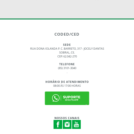
CODED/CED
SEDE
RUA DONA IOLANDA P. C. BARRETO, 317 - JOCELY DANTAS
SOBRAL, CE.
CEP: 62.042-270
TELEFONE
(85) 3101-3040
.
HORÁRIO DE ATENDIMENTO
08:00 ÀS 17:00 HORAS
NOSSOS CANAIS