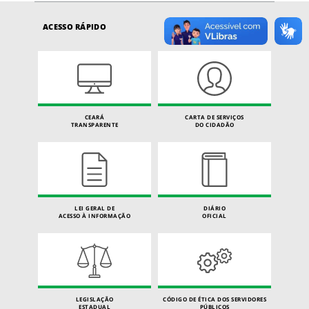
ACESSO RÁPIDO
CEARÁ
CARTA DE SERVIÇOS
TRANSPARENTE
DO CIDADÃO
LEI GERAL DE
DIÁRIO
ACESSO À INFORMAÇÃO
OFICIAL
LEGISLAÇÃO
CÓDIGO DE ÉTICA DOS SERVIDORES
ESTADUAL
PÚBLICOS