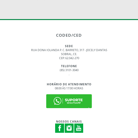
CODED/CED
SEDE
RUA DONA IOLANDA P. C. BARRETO, 317 - JOCELY DANTAS
SOBRAL, CE.
CEP: 62.042-270
TELEFONE
(85) 3101-3040
.
HORÁRIO DE ATENDIMENTO
08:00 ÀS 17:00 HORAS
NOSSOS CANAIS