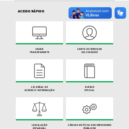
ACESSO RÁPIDO
CEARÁ
CARTA DE SERVIÇOS
TRANSPARENTE
DO CIDADÃO
LEI GERAL DE
DIÁRIO
ACESSO À INFORMAÇÃO
OFICIAL
LEGISLAÇÃO
CÓDIGO DE ÉTICA DOS SERVIDORES
ESTADUAL
PÚBLICOS